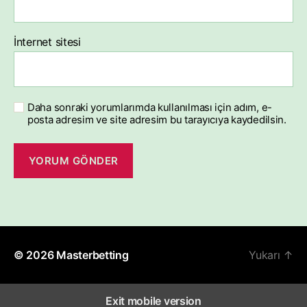
İnternet sitesi
Daha sonraki yorumlarımda kullanılması için adım, e-
posta adresim ve site adresim bu tarayıcıya kaydedilsin.
© 2026
Masterbetting
Yukarı
↑
Exit mobile version