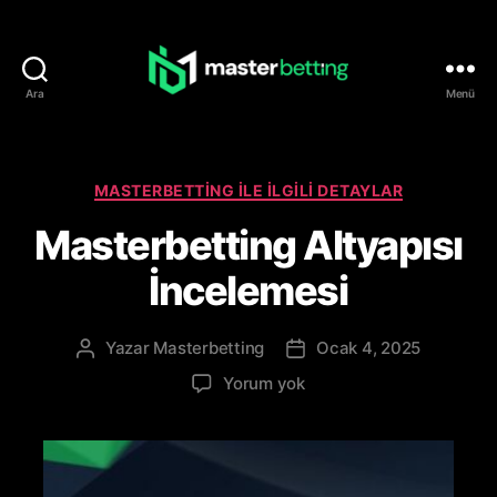
Ara
Menü
M
a
s
t
K
MASTERBETTING İLE İLGILI DETAYLAR
e
a
Masterbetting Altyapısı
r
t
b
e
İncelemesi
e
g
t
o
t
r
Yazar
Masterbetting
Ocak 4, 2025
Y
Y
i
i
a
a
n
l
M
Yorum yok
z
z
g
e
a
ı
ı
r
s
n
t
t
ı
a
e
n
r